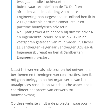
twee jaar studie ‘Luchtvaart en
Ruimtevaarttechniek’ aan de TU Delft en
afronden van de opleiding ‘Aerospace
Engineering’ aan Hogeschool InHolland ben ik in
2006 gestart als parttime constructeur en
parttime bouwfysisch adviseur.
Na 6 jaar gewerkt te hebben bij diverse advies-
en ingenieursbureaus, ben ik in 2012 in de
voetsporen getreden van mijn vader, ir. Michel
J.J. Santbergen (eigenaar Santbergen Advies- &
Ingenieursbureau) en ben ik Santbergen
Engineering gestart.
Naast het werken als adviseur en het ontwerpen,
berekenen en tekeningen van constructies, ben ik
mij gaan toeleggen op het organiseren van het
totaalproces rond de bouwtechnische aspecten: ik
coördineer het proces van ontwerp tot
bouwaanvraag.
Op deze website vindt u de projecten waarvoor ik